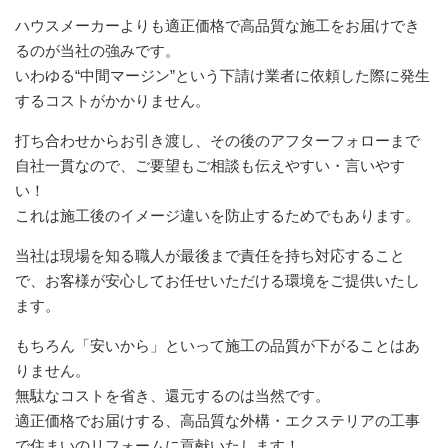
ハウスメーカーよりも適正価格で高品質な施工をお届けでき
るのが当社の強みです。
いわゆる“中間マージン”という下請け業者に依頼した際に発生
するコストがかかりません。
打ち合わせからお引き渡し、その後のアフターフォローまで
自社一貫なので、ご要望もご相談も伝えやすい・言いやす
い！
これは施工後のイメージ違いを防止するためでもあります。
当社は現場を知る職人が最後まで責任を持ち対応すること
で、お客様が安心してお任せいただける環境をご提供いたし
ます。
もちろん「安いから」といって施工の品質が下がることはあ
りません。
無駄なコストを省き、還元するのは当然です。
適正価格でお届けする、高品質な外構・エクステリアの工事
で住まいのリフォームに貢献いたします！