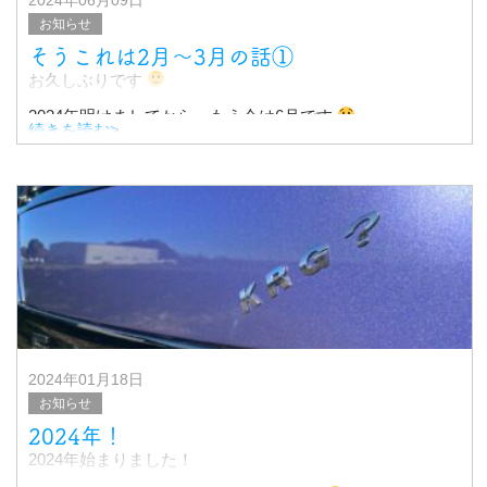
2024年06月09日
お知らせ
そうこれは2月〜3月の話①
お久しぶりです
2024年明けましてから、もう今は6月です
続きを読む>
全然ブログ更新出来ていませんでした
勿論、お仕事はしていました、、
有難い事に、なんだかずっと忙しかったです
2024年01月18日
お知らせ
2024年！
2024年始まりました！