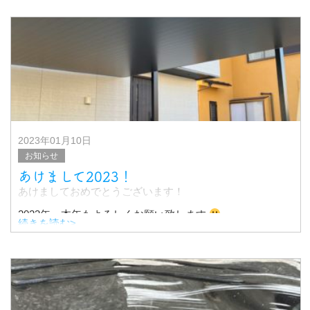
きましょう！
さて日常で私達を癒してくれる存在。。
2023年01月10日
お知らせ
あけまして2023！
あけましておめでとうございます！
2023年、本年もよろしくお願い致します
続きを読む>
さて、新年最初のお仕事は..
カーポートと、カーゲートの取り付け