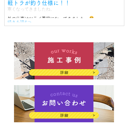
軽トラが釣り仕様に！！
寒くなってきましたね。
外の仕事はツライ季節になってきました..
続きを読む>
さて、最近KRGで流行っている『海釣り』。
釣り竿や釣り道具が荷台を占領し、困っていました。