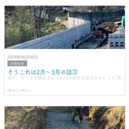
土間打ちの画像ばかりですみません
2024年06月09日
お知らせ
そうこれは2月〜3月の話③
さて、どこまで積み上がったのか続きを見てみましょう
続きを読む>
完成！！
皆んな、よく頑張りました、、、