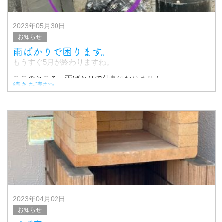
2023年05月30日
お知らせ
雨ばかりで困ります。
もうすぐ5月が終わりますね。
ここのところ、雨ばかりで仕事になりません。。
続きを読む>
お客さんをお待たせしてしまうこともあり、
大変申し訳ないのですが..
天気ばかりはどうにもなりません。。
2023年04月02日
お知らせ