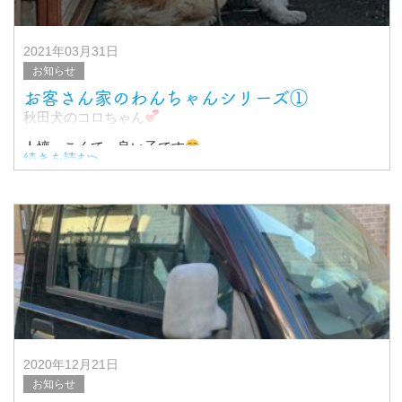
2021年03月31日
お知らせ
お客さん家のわんちゃんシリーズ①
秋田犬のコロちゃん
人懐っこくて、良い子です
続きを読む>
わんちゃんや、猫ちゃんの居るお客様の現場は、
とても癒されます♪
2020年12月21日
お知らせ