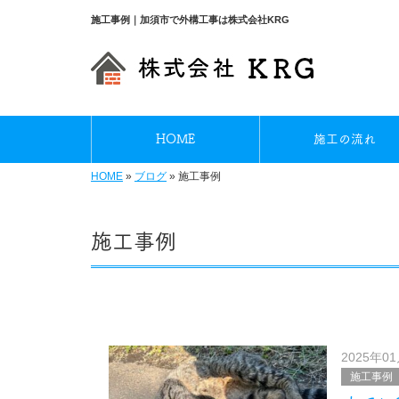
施工事例｜加須市で外構工事は株式会社KRG
HOME
施工の流れ
HOME
»
ブログ
»
施工事例
施工事例
2025年0
施工事例