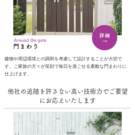
建物や周辺環境との調和を考慮して設計することが大切で
す。ご家族の方々が笑顔で毎日を過ごせる素敵な門まわりに
仕上げます。
他社の追随を許さない高い技術力でご要望
にお応えいたします